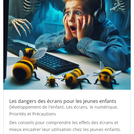
Les dangers des écrans pour les jeunes enfants
Développement de l'enfant
,
Les écrans, le numérique
,
Priorités et Précautions
Des conseils pour comprendre les effets des écrans et
mieux encadrer leur utilisation chez les jeunes enfants.