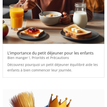
L’importance du petit déjeuner pour les enfants
Bien manger !
,
Priorités et Précautions
Découvrez pourquoi un petit déjeuner équilibré aide les
enfants à bien commencer leur journée.