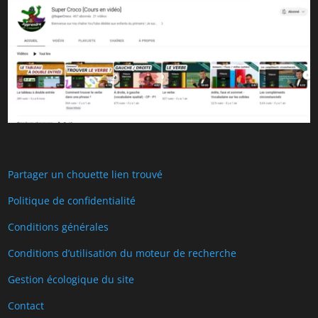
Partager un chouette lien trouvé
Politique de confidentialité
Conditions générales
Conditions d’utilisation du moteur de recherche
Gestion écologique du site
Contact