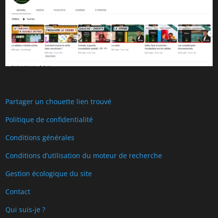
Partager un chouette lien trouvé
Politique de confidentialité
Conditions générales
Conditions d’utilisation du moteur de recherche
Gestion écologique du site
Contact
Qui suis-je ?