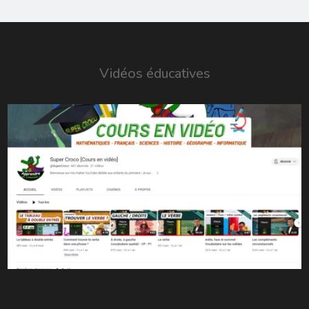
Vidéos éducatives