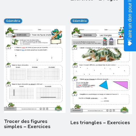
Faire un don pour le site
Géométrie
Géométrie
Tracer des figures
Les triangles – Exercices
simples – Exercices