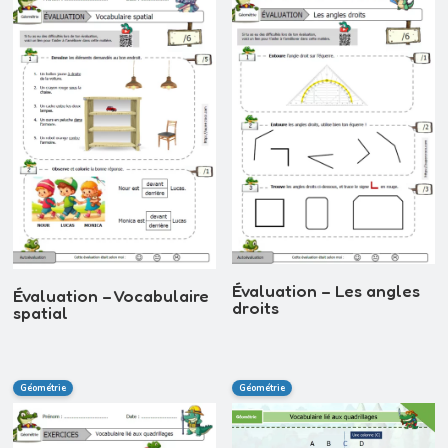
Évaluation – Les angles
Évaluation – Vocabulaire
droits
spatial
Géométrie
Géométrie