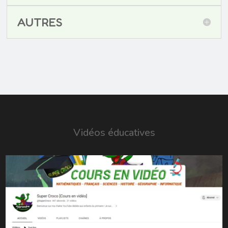
AUTRES
Vidéos éducatives