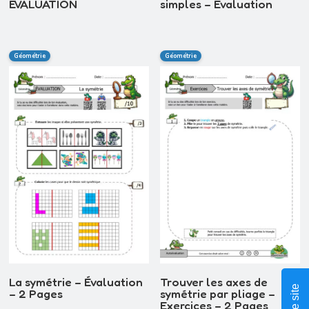
ÉVALUATION
simples – Évaluation
Géométrie
Géométrie
La symétrie – Évaluation
Trouver les axes de
– 2 Pages
symétrie par pliage –
Exercices – 2 Pages