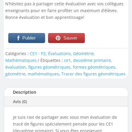
N’hésitez pas à partager cette évaluation avec vos collègues
enseignants pour en faire profiter un maximum d’élèves.
Bonne évaluation et bon apprentissage!
Publier
Sauver
Catégories :
CE1 - P2
,
Évaluations
,
Géométrie
,
Mathématiques
Étiquettes :
ce1
,
deuxième primaire
,
évaluation
,
figures géométriques
,
formes géométriques
,
géométrie
,
mathématiques
,
Tracer des figures géométriques
Description
Avis (0)
Je suis ravi de partager avec vous mon évaluation de
tracé de figures spécialement pensée pour les CE1
(deuxième primaire). Si vous êtes enseignant,