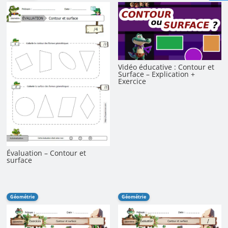
Vidéo éducative : Contour et
Surface – Explication +
Exercice
Évaluation – Contour et
surface
Géométrie
Géométrie