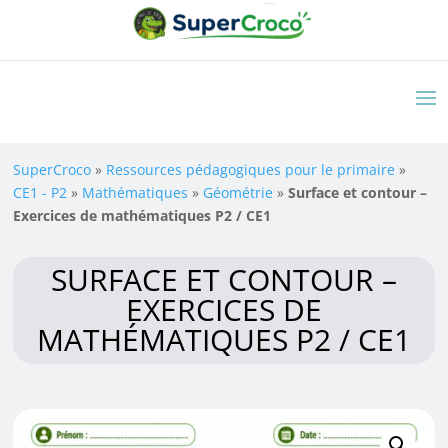
SuperCroco
»
Ressources pédagogiques pour le primaire
»
CE1 - P2
»
Mathématiques
»
Géométrie
»
Surface et contour –
Exercices de mathématiques P2 / CE1
SURFACE ET CONTOUR –
EXERCICES DE
MATHÉMATIQUES P2 / CE1