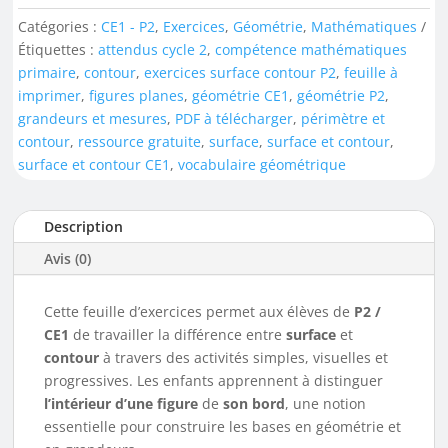
Catégories :
CE1 - P2
,
Exercices
,
Géométrie
,
Mathématiques
Étiquettes :
attendus cycle 2
,
compétence mathématiques
primaire
,
contour
,
exercices surface contour P2
,
feuille à
imprimer
,
figures planes
,
géométrie CE1
,
géométrie P2
,
grandeurs et mesures
,
PDF à télécharger
,
périmètre et
contour
,
ressource gratuite
,
surface
,
surface et contour
,
surface et contour CE1
,
vocabulaire géométrique
Description
Avis (0)
Cette feuille d’exercices permet aux élèves de
P2 /
CE1
de travailler la différence entre
surface
et
contour
à travers des activités simples, visuelles et
progressives. Les enfants apprennent à distinguer
l’intérieur d’une figure
de
son bord
, une notion
essentielle pour construire les bases en géométrie et