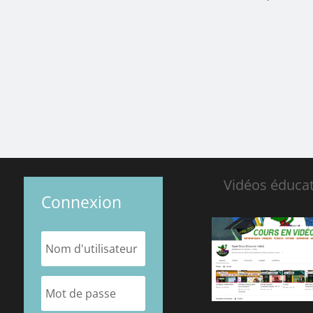
Vidéos éducat
Connexion