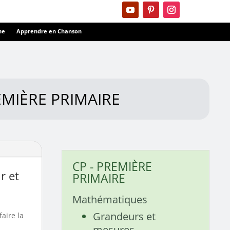
ne
Apprendre en Chanson
EMIÈRE PRIMAIRE
CP - PREMIÈRE
r et
PRIMAIRE
Mathématiques
Grandeurs et
faire la
mesures