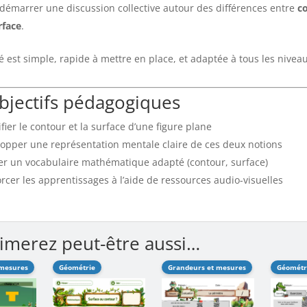
démarrer une discussion collective autour des différences entre
c
rface
.
ité est simple, rapide à mettre en place, et adaptée à tous les nivea
bjectifs pédagogiques
ifier le contour et la surface d’une figure plane
opper une représentation mentale claire de ces deux notions
ser un vocabulaire mathématique adapté (contour, surface)
rcer les apprentissages à l’aide de ressources audio-visuelles
imerez peut-être aussi…
 mesures
Géométrie
Grandeurs et mesures
Géométr