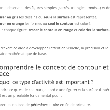
ants observent des figures simples (carrés, triangles, ronds...) et do
rer en gris
les dessins où
seule la surface
est représentée,
rer en orange
les formes où
seul le contour
est coloré,
ur chaque figure,
tracer le contour en rouge
et
colorier la surface
d'exercice aide à développer l'attention visuelle, la précision et le
aire mathématique de base.
Comprendre le concept de contour et
ace
uoi ce type d’activité est important ?
dre ce qu’est le contour (le bord d’une figure) et la surface (l’intér
r) est un préalable fondamental pour :
rer les notions de
périmètre
et
aire
en fin de primaire,