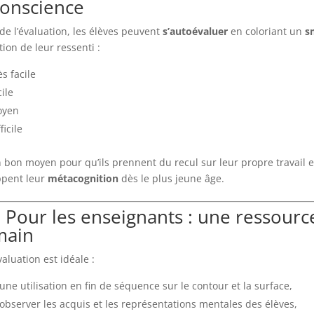
conscience
n de l’évaluation, les élèves peuvent
s’autoévaluer
en coloriant un
s
tion de leur ressenti :
ès facile
ile
oyen
ficile
n bon moyen pour qu’ils prennent du recul sur leur propre travail e
ppent leur
métacognition
dès le plus jeune âge.
 Pour les enseignants : une ressourc
main
aluation est idéale :
une utilisation en fin de séquence sur le contour et la surface,
observer les acquis et les représentations mentales des élèves,