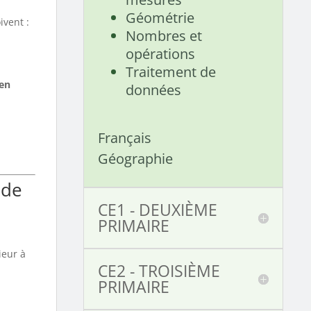
Géométrie
ivent :
Nombres et
opérations
Traitement de
 en
données
Français
Géographie
 de
CE1 - DEUXIÈME
PRIMAIRE
ieur à
CE2 - TROISIÈME
PRIMAIRE