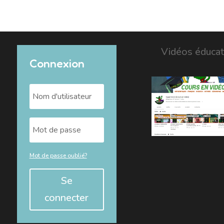
Vidéos éducat
Connexion
Mot de passe oublié?
Se
connecter
Alternative: