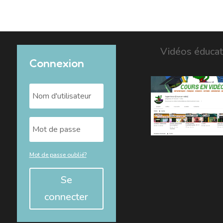
Vidéos éducat
Connexion
Mot de passe oublié?
Se
connecter
Alternative: