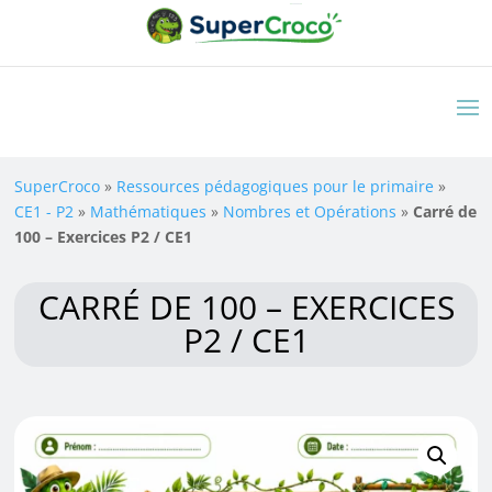
SuperCroco
»
Ressources pédagogiques pour le primaire
»
CE1 - P2
»
Mathématiques
»
Nombres et Opérations
»
Carré de
100 – Exercices P2 / CE1
CARRÉ DE 100 – EXERCICES
P2 / CE1