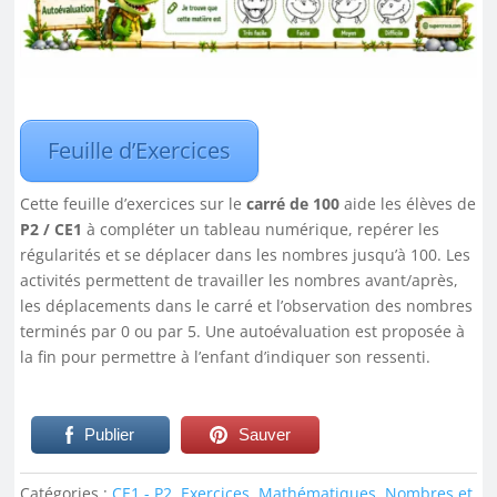
Feuille d’Exercices
Cette feuille d’exercices sur le
carré de 100
aide les élèves de
P2 / CE1
à compléter un tableau numérique, repérer les
régularités et se déplacer dans les nombres jusqu’à 100. Les
activités permettent de travailler les nombres avant/après,
les déplacements dans le carré et l’observation des nombres
terminés par 0 ou par 5. Une autoévaluation est proposée à
la fin pour permettre à l’enfant d’indiquer son ressenti.
Publier
Sauver
Catégories :
CE1 - P2
,
Exercices
,
Mathématiques
,
Nombres et