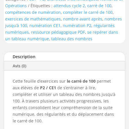
Opérations
Étiquettes :
attendus cycle 2
,
carré de 100
,
compétences de numération
,
compléter le carré de 100
,
exercices de mathématiques
,
nombre avant après
,
nombres
jusqu’à 100
,
numération CE1
,
numération P2
,
régularités
numériques
,
ressource pédagogique PDF
,
se repérer dans
un tableau numérique
,
tableau des nombres
Description
Avis (0)
Cette feuille d’exercices sur
le carré de 100
permet
aux élèves de
P2 / CE1
de s’entrainer à lire,
compléter et utiliser un tableau des nombres jusqu’à
100. À travers plusieurs activités progressives, les
enfants consolident leur compréhension de la suite
numérique, des régularités et du déplacement dans
le carré de 100.