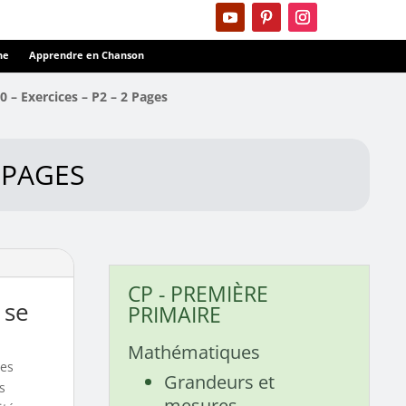
ne
Apprendre en Chanson
0 – Exercices – P2 – 2 Pages
2 PAGES
CP - PREMIÈRE
 se
PRIMAIRE
Mathématiques
es
Grandeurs et
s
mesures