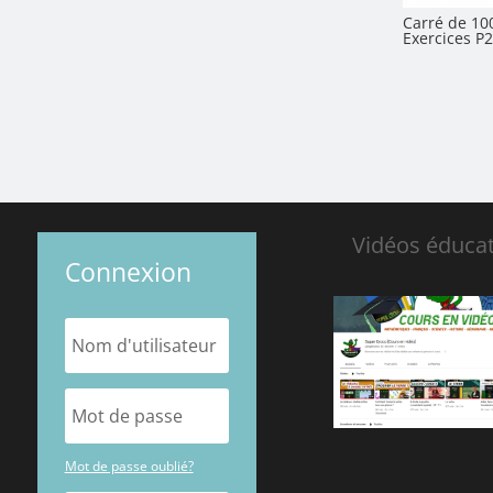
Carré de 10
Exercices P2
Vidéos éducat
Connexion
Mot de passe oublié?