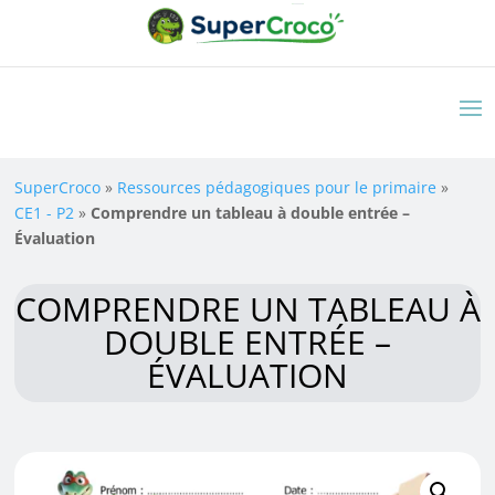
SuperCroco
»
Ressources pédagogiques pour le primaire
»
CE1 - P2
»
Comprendre un tableau à double entrée –
Évaluation
COMPRENDRE UN TABLEAU À
DOUBLE ENTRÉE –
ÉVALUATION