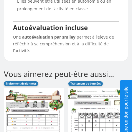
Elles peuvent être utilisées en autonomie ou en
prolongement de l’activité en classe.
Autoévaluation incluse
Une
autoévaluation par smiley
permet à l’élève de
réfléchir à sa compréhension et à la difficulté de
l’activité.
Vous aimerez peut-être aussi…
Traitement de données
Traitement de données
Faire un don pour le site