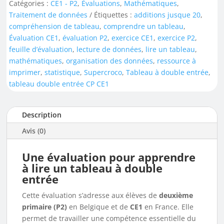
Catégories :
CE1 - P2
,
Évaluations
,
Mathématiques
,
Traitement de données
Étiquettes :
additions jusque 20
,
compréhension de tableau
,
comprendre un tableau
,
Évaluation CE1
,
évaluation P2
,
exercice CE1
,
exercice P2
,
feuille d’évaluation
,
lecture de données
,
lire un tableau
,
mathématiques
,
organisation des données
,
ressource à
imprimer
,
statistique
,
Supercroco
,
Tableau à double entrée
,
tableau double entrée CP CE1
Description
Avis (0)
Une évaluation pour apprendre
à lire un tableau à double
entrée
Cette évaluation s’adresse aux élèves de
deuxième
primaire (P2)
en Belgique et de
CE1
en France. Elle
permet de travailler une compétence essentielle du