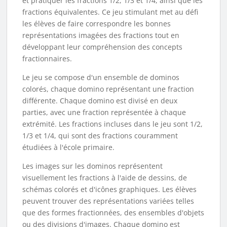
et pratiquer les fractions 1/2, 1/3 et 1/4, ainsi que les
fractions équivalentes. Ce jeu stimulant met au défi
les élèves de faire correspondre les bonnes
représentations imagées des fractions tout en
développant leur compréhension des concepts
fractionnaires.
Le jeu se compose d'un ensemble de dominos
colorés, chaque domino représentant une fraction
différente. Chaque domino est divisé en deux
parties, avec une fraction représentée à chaque
extrémité. Les fractions incluses dans le jeu sont 1/2,
1/3 et 1/4, qui sont des fractions couramment
étudiées à l'école primaire.
Les images sur les dominos représentent
visuellement les fractions à l'aide de dessins, de
schémas colorés et d'icônes graphiques. Les élèves
peuvent trouver des représentations variées telles
que des formes fractionnées, des ensembles d'objets
ou des divisions d'images. Chaque domino est