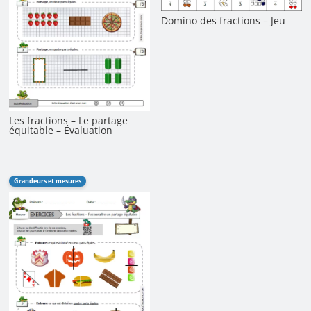
Domino des fractions – Jeu
Les fractions – Le partage
équitable – Évaluation
Grandeurs et mesures