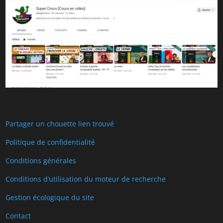
Partager un chouette lien trouvé
Politique de confidentialité
Conditions générales
Conditions d’utilisation du moteur de recherche
Gestion écologique du site
Contact