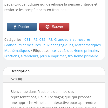
pédagogique ludique qui développe la pensée critique et
renforce les compétences en fractions.
Publier
Sauver
Catégories :
CE1 - P2
,
CE2 - P3
,
Grandeurs et mesures
,
Grandeurs et mesures
,
Jeux pédagogiques
,
Mathématiques
,
Mathématiques
Étiquettes :
ce1
,
ce2
,
deuxième primaire
,
Fractions
,
Grandeurs
,
Jeux à imprimer
,
troisième primaire
Description
Avis (0)
Bienvenue dans Fractions dominos des
représentations, un jeu pédagogique qui propose
une approche visuelle et interactive pour apprendre