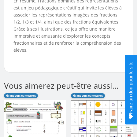
En résumé, Fractions dominos des représentations
est un jeu pédagogique créatif qui invite les élèves à
associer les représentations imagées des fractions
1/2, 1/3 et 1/4, ainsi que des fractions équivalentes.
Grâce à ses illustrations, ce jeu offre une manière
immersive et amusante d'explorer les concepts
fractionnaires et de renforcer la compréhension des
élèves.
Faire un don pour le site
Vous aimerez peut-être aussi…
Grandeurs et mesures
Grandeurs et mesures