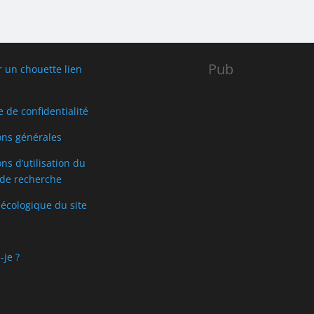
Pub
r un chouette lien
e de confidentialité
ons générales
ns d’utilisation du
de recherche
 écologique du site
-je ?