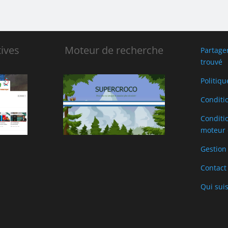
ives
Moteur de recherche
Partage
trouvé
Politiqu
Conditi
Conditio
moteur 
Gestion
Contact
Qui suis