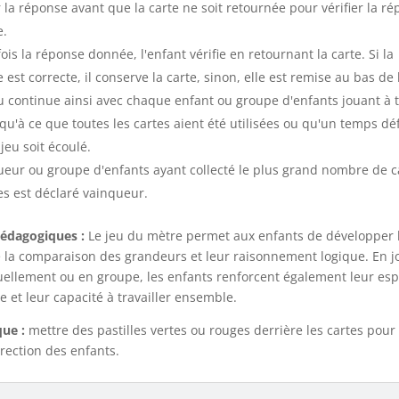
r la réponse avant que la carte ne soit retournée pour vérifier la r
e.
ois la réponse donnée, l'enfant vérifie en retournant la carte. Si la
est correcte, il conserve la carte, sinon, elle est remise au bas de l
u continue ainsi avec chaque enfant ou groupe d'enfants jouant à 
squ'à ce que toutes les cartes aient été utilisées ou qu'un temps déf
jeu soit écoulé.
ueur ou groupe d'enfants ayant collecté le plus grand nombre de c
es est déclaré vainqueur.
édagogiques :
Le jeu du mètre permet aux enfants de développer 
 la comparaison des grandeurs et leur raisonnement logique. En j
uellement ou en groupe, les enfants renforcent également leur esp
e et leur capacité à travailler ensemble.
ue :
mettre des pastilles vertes ou rouges derrière les cartes pour
rection des enfants.