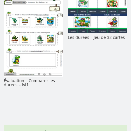
Les durées – Jeu de 32 cartes
Évaluation – Comparer les
durées – lvl1