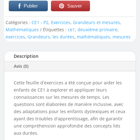
Publier
Sauver
Catégories :
CE1 - P2
,
Exercices
,
Grandeurs et mesures
,
Mathématiques
Étiquettes :
ce1
,
deuxième primaire
,
exercices
,
Grandeurs
,
les durées
,
mathématiques
,
mesures
Description
Avis (0)
Cette feuille d'exercices a été conçue pour aider les
enfants de CE1 à explorer et appliquer leurs
connaissances sur les mesures de temps. Les
questions sont élaborées de manière inclusive, avec
des adaptations pour les enfants dyslexiques et ceux
ayant des troubles d'apprentissage, afin de garantir
une compréhension approfondie des concepts liés
aux durées.