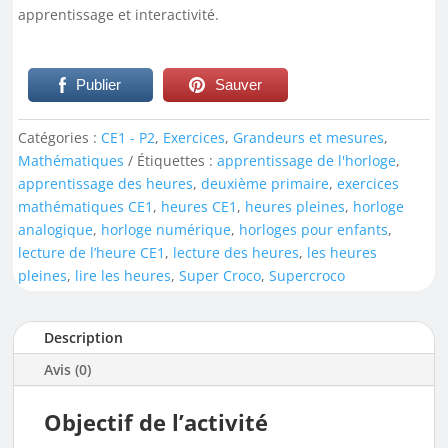
apprentissage et interactivité.
Publier
Sauver
Catégories :
CE1 - P2
,
Exercices
,
Grandeurs et mesures
,
Mathématiques
Étiquettes :
apprentissage de l'horloge
,
apprentissage des heures
,
deuxième primaire
,
exercices
mathématiques CE1
,
heures CE1
,
heures pleines
,
horloge
analogique
,
horloge numérique
,
horloges pour enfants
,
lecture de l’heure CE1
,
lecture des heures
,
les heures
pleines
,
lire les heures
,
Super Croco
,
Supercroco
Description
Avis (0)
Objectif de l’activité