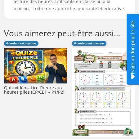
lecture des heures. Utilisable en classe ou à la
maison, il offre une approche amusante et éducative.
Faire un don pour le site
Vous aimerez peut-être aussi…
Grandeurs et mesures
Grandeurs et mesures
Quiz vidéo – Lire l’heure aux
heures piles (CP/CE1 – P1/P2)