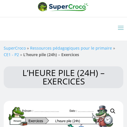
SuperCroco
»
Ressources pédagogiques pour le primaire
»
CE1 - P2
»
L’heure pile (24h) – Exercices
L’HEURE PILE (24H) –
EXERCICES