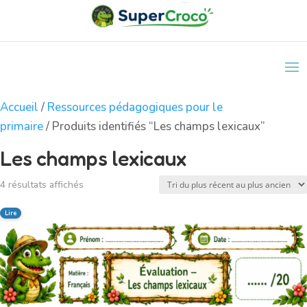
Accueil
/
Ressources pédagogiques pour le
primaire
/ Produits identifiés “Les champs lexicaux”
Les champs lexicaux
Trié
4 résultats affichés
du
Lire
plus
récent
au
plus
ancien