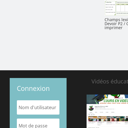
Champs lexi
Devoir P2 / 
imprimer
Vidéos éducat
Connexion