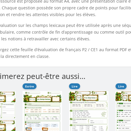
essource est proposée au format A4, avec une présentation claire e
. Chaque question possède son propre cadre de points pour facilite
ion et rendre les attentes visibles pour les élèves.
valuation sur les champs lexicaux peut être utilisée après une séq
bulaire, comme contrôle de fin d’apprentissage ou comme outil po
 les notions à retravailler avec certains élèves.
rgez cette feuille d’évaluation de français P2 / CE1 au format PDF e
z-la directement en classe.
imerez peut-être aussi…
Ecrire
Lire
Lire