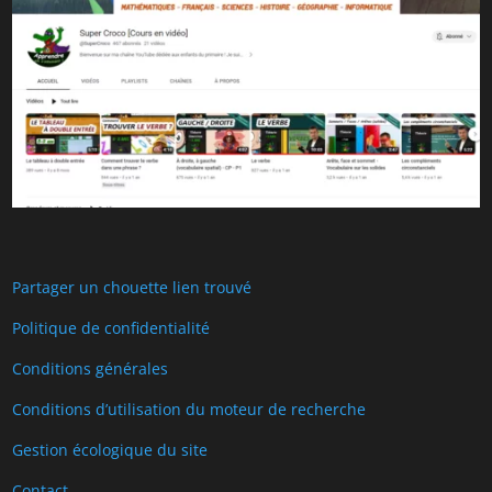
Partager un chouette lien trouvé
Politique de confidentialité
Conditions générales
Conditions d’utilisation du moteur de recherche
Gestion écologique du site
Contact