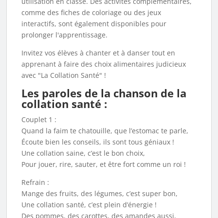
utilisation en classe. Des activités complémentaires,
comme des fiches de coloriage ou des jeux
interactifs, sont également disponibles pour
prolonger l'apprentissage.
Invitez vos élèves à chanter et à danser tout en
apprenant à faire des choix alimentaires judicieux
avec "La Collation Santé" !
Les paroles de la chanson de la
collation santé :
Couplet 1 :
Quand la faim te chatouille, que l’estomac te parle,
Écoute bien les conseils, ils sont tous géniaux !
Une collation saine, c’est le bon choix,
Pour jouer, rire, sauter, et être fort comme un roi !
Refrain :
Mange des fruits, des légumes, c’est super bon,
Une collation santé, c’est plein d’énergie !
Des pommes, des carottes, des amandes aussi,