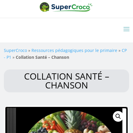
SuperCroco
»
Ressources pédagogiques pour le primaire
»
CP
- P1
»
Collation Santé – Chanson
COLLATION SANTÉ –
CHANSON