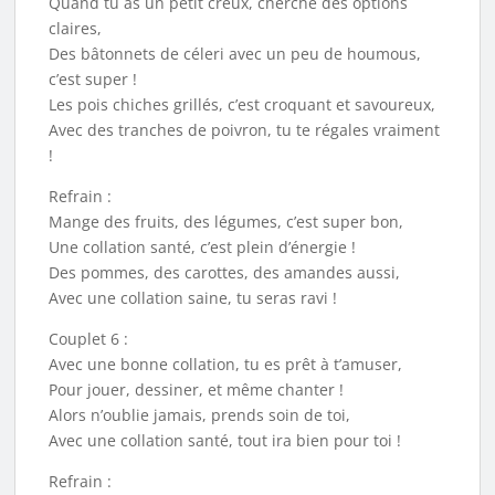
Quand tu as un petit creux, cherche des options
claires,
Des bâtonnets de céleri avec un peu de houmous,
c’est super !
Les pois chiches grillés, c’est croquant et savoureux,
Avec des tranches de poivron, tu te régales vraiment
!
Refrain :
Mange des fruits, des légumes, c’est super bon,
Une collation santé, c’est plein d’énergie !
Des pommes, des carottes, des amandes aussi,
Avec une collation saine, tu seras ravi !
Couplet 6 :
Avec une bonne collation, tu es prêt à t’amuser,
Pour jouer, dessiner, et même chanter !
Alors n’oublie jamais, prends soin de toi,
Avec une collation santé, tout ira bien pour toi !
Refrain :