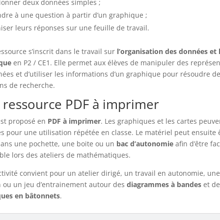
ionner deux données simples ;
dre à une question à partir d’un graphique ;
iser leurs réponses sur une feuille de travail.
ssource s’inscrit dans le travail sur
l’organisation des données et 
ique
en P2 / CE1. Elle permet aux élèves de manipuler des représen
ées et d’utiliser les informations d’un graphique pour résoudre de
ons de recherche.
 ressource PDF à imprimer
est proposé en
PDF à imprimer
. Les graphiques et les cartes peuve
iés pour une utilisation répétée en classe. Le matériel peut ensuite 
ans une pochette, une boite ou un
bac d’autonomie
afin d’être fa
ble lors des ateliers de mathématiques.
ctivité convient pour un atelier dirigé, un travail en autonomie, une
n ou un jeu d’entrainement autour des
diagrammes à bandes
et de
ques en bâtonnets
.