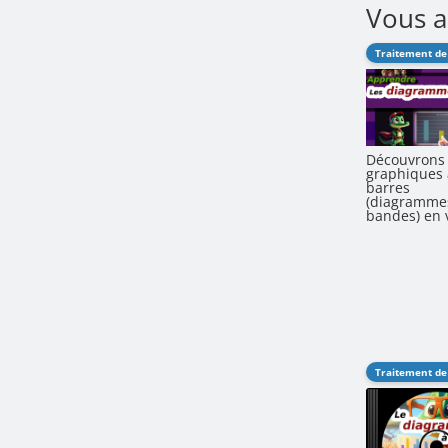
Vous a
Découvrons 
graphiques 
barres
(diagramme
bandes) en 