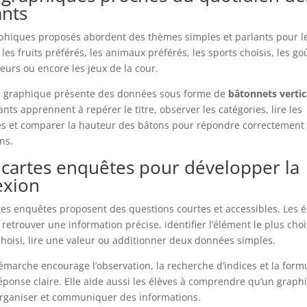
ants
phiques proposés abordent des thèmes simples et parlants pour l
 les fruits préférés, les animaux préférés, les sports choisis, les go
leurs ou encore les jeux de la cour.
 graphique présente des données sous forme de
bâtonnets verti
ants apprennent à repérer le titre, observer les catégories, lire les
 et comparer la hauteur des bâtons pour répondre correctement
ns.
cartes enquêtes pour développer la
exion
tes enquêtes proposent des questions courtes et accessibles. Les é
 retrouver une information précise, identifier l’élément le plus choi
hoisi, lire une valeur ou additionner deux données simples.
émarche encourage l’observation, la recherche d’indices et la form
éponse claire. Elle aide aussi les élèves à comprendre qu’un graph
organiser et communiquer des informations.