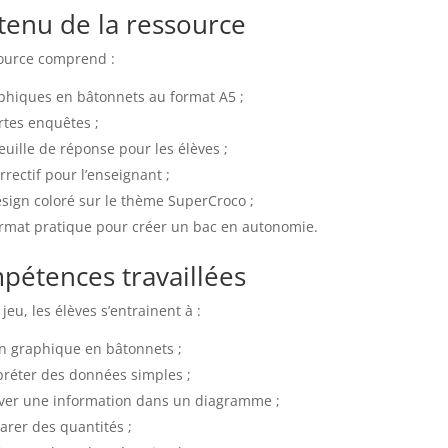
tenu de la ressource
ource comprend :
phiques en bâtonnets au format A5 ;
rtes enquêtes ;
euille de réponse pour les élèves ;
rrectif pour l’enseignant ;
sign coloré sur le thème SuperCroco ;
rmat pratique pour créer un bac en autonomie.
pétences travaillées
jeu, les élèves s’entrainent à :
un graphique en bâtonnets ;
préter des données simples ;
ver une information dans un diagramme ;
rer des quantités ;