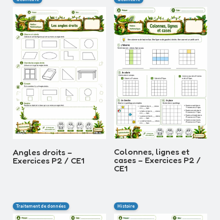
Colonnes, lignes et
Angles droits –
cases – Exercices P2 /
Exercices P2 / CE1
CE1
Traitement de données
Histoire