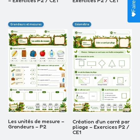
– Exercices P2 / CE1
Exercices P2 / CE1
Grandeurs et mesures
Géométrie
Les unités de mesure –
Création d’un carré par
Grandeurs – P2
pliage – Exercices P2 /
CE1