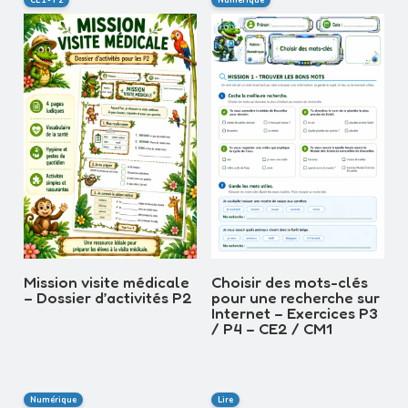
CE1 - P2
Numérique
Mission visite médicale
Choisir des mots-clés
– Dossier d’activités P2
pour une recherche sur
Internet – Exercices P3
/ P4 – CE2 / CM1
Numérique
Lire