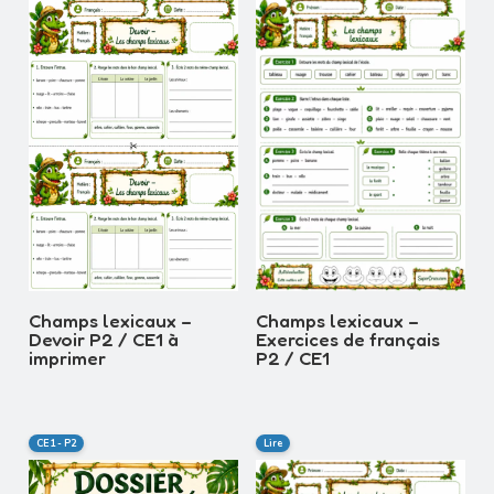
Champs lexicaux –
Champs lexicaux –
Exercices de français
Devoir P2 / CE1 à
P2 / CE1
imprimer
CE1 - P2
Lire