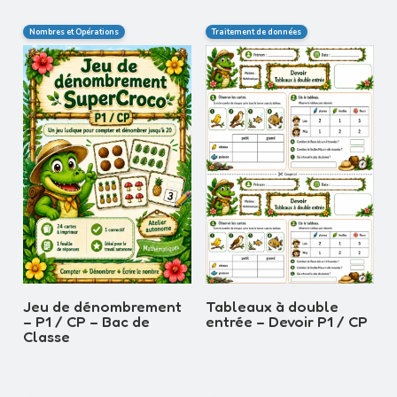
Nombres et Opérations
Traitement de données
Tableaux à double
Jeu de dénombrement
entrée – Devoir P1 / CP
– P1 / CP – Bac de
Classe