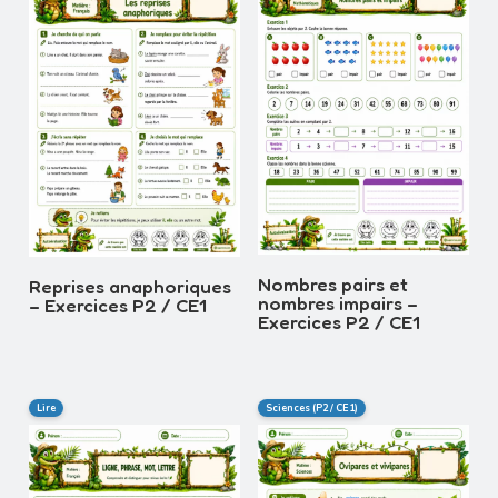
Nombres pairs et
Reprises anaphoriques
nombres impairs –
– Exercices P2 / CE1
Exercices P2 / CE1
Lire
Sciences (P2 / CE1)