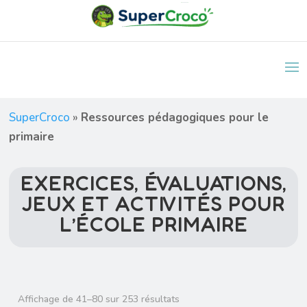
SuperCroco
»
Ressources pédagogiques pour le
primaire
EXERCICES, ÉVALUATIONS,
JEUX ET ACTIVITÉS POUR
L’ÉCOLE PRIMAIRE
Trié
Affichage de 41–80 sur 253 résultats