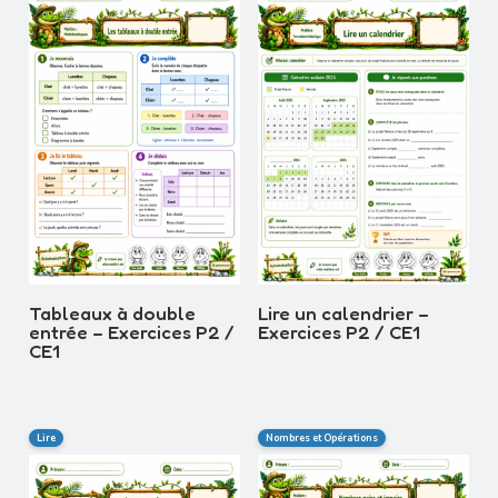
Tableaux à double
Lire un calendrier –
entrée – Exercices P2 /
Exercices P2 / CE1
CE1
Lire
Nombres et Opérations