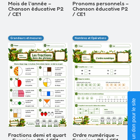
Mois de l’année –
Pronoms personnels –
Chanson éducative P2
Chanson éducative P2
/ CE1
/ CE1
Grandeurs et mesures
Nombres et Opérations
Faire un don pour le site
Fractions demi et quart
Ordre numérique –