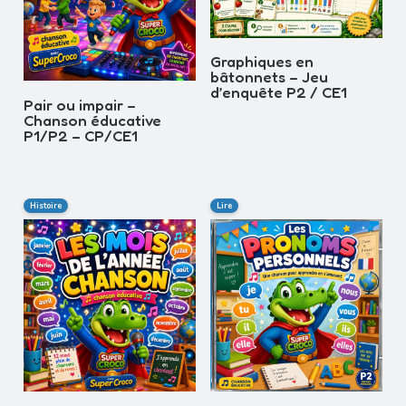
Graphiques en
bâtonnets – Jeu
d’enquête P2 / CE1
Pair ou impair –
Chanson éducative
P1/P2 – CP/CE1
Histoire
Lire