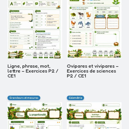
Ligne, phrase, mot,
Ovipares et vivipares –
lettre – Exercices P2 /
Exercices de sciences
CE1
P2 / CE1
Grandeurs et mesures
Géométrie