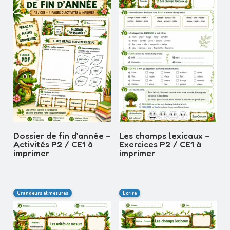
Les champs lexicaux –
Dossier de fin d’année –
Exercices P2 / CE1 à
Activités P2 / CE1 à
imprimer
imprimer
Grandeurs et mesures
Ecrire