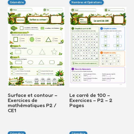
Géométrie
Nombres et Opérations
Surface et contour –
Le carré de 100 –
Exercices de
Exercices – P2 – 2
mathématiques P2 /
Pages
CE1
Géométrie
Géométrie