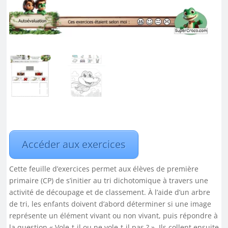
Accéder aux exercices
Cette feuille d’exercices permet aux élèves de première
primaire (CP) de s’initier au tri dichotomique à travers une
activité de découpage et de classement. À l’aide d’un arbre
de tri, les enfants doivent d’abord déterminer si une image
représente un élément vivant ou non vivant, puis répondre à
la question « Vole-t-il ou ne vole-t-il pas ? ». Ils collent ensuite