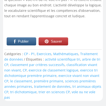
chaque image au bon endroit. L’activité développe la logique,
le vocabulaire scientifique et les compétences d’observation,
tout en rendant l’apprentissage concret et ludique.
Publier
Sauver
Catégories :
CP - P1
,
Exercices
,
Mathématiques
,
Traitement
de données
Étiquettes :
activité scientifique tri
,
arbre de tri
CP
,
classement par critères successifs
,
classification vivant
non vivant
,
CP
,
exercice de classement logique
,
exercice tri
dichotomique première primaire
,
exercice vivant non vivant
CP
,
le classement
,
première primaire
,
sciences premières
années primaires
,
traitement de données
,
tri animaux objets
CP
,
tri dichotomique
,
trier en sciences CP
,
vole ou ne vole
pas