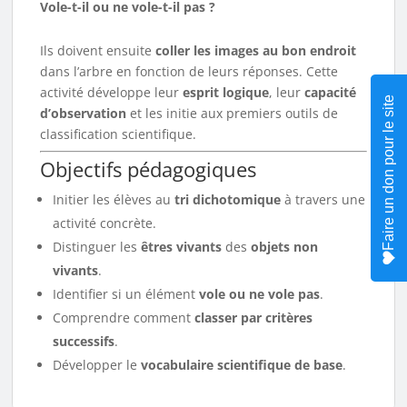
Vole-t-il ou ne vole-t-il pas ?
Ils doivent ensuite
coller les images au bon endroit
dans l’arbre en fonction de leurs réponses. Cette
activité développe leur
esprit logique
, leur
capacité
Faire un don pour le site
d’observation
et les initie aux premiers outils de
classification scientifique.
Objectifs pédagogiques
Initier les élèves au
tri dichotomique
à travers une
activité concrète.
Distinguer les
êtres vivants
des
objets non
vivants
.
Identifier si un élément
vole ou ne vole pas
.
Comprendre comment
classer par critères
successifs
.
Développer le
vocabulaire scientifique de base
.